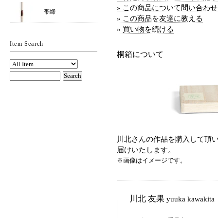
» この商品について問い合わ
帯締
» この商品を友達に教える
» 買い物を続ける
Item Search
桐箱について
川北さんの作品を購入して頂い
届けいたします。
※画像はイメージです。
川北 友果
yuuka kawakita