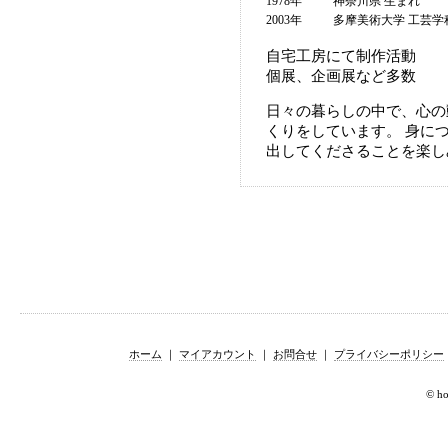
1978年
神奈川県 生まれ
2003年
多摩美術大学 工芸学
自宅工房にて制作活動
個展、企画展など多数
日々の暮らしの中で、心の
くりをしています。 身に
出してくださることを楽し
ホーム
｜
マイアカウント
｜
お問合せ
｜
プライバシーポリシー
© hor