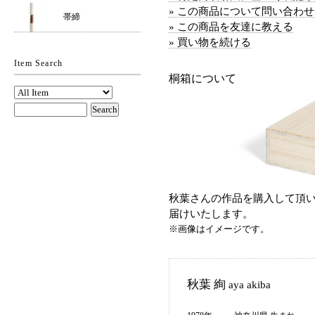
» この商品について問い合わ
帯締
» この商品を友達に教える
» 買い物を続ける
Item Search
桐箱について
秋葉さんの作品を購入して頂い
届けいたします。
※画像はイメージです。
秋葉 絢
aya akiba