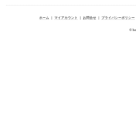
ホーム
｜
マイアカウント
｜
お問合せ
｜
プライバシーポリシー
© hor