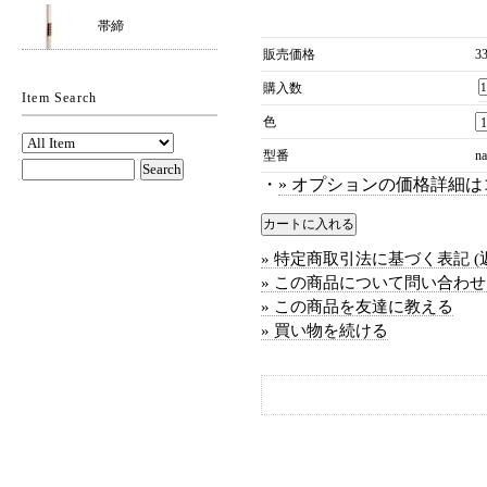
帯締
販売価格
3
購入数
Item Search
色
型番
n
・
» オプションの価格詳細は
» 特定商取引法に基づく表記 (
» この商品について問い合わ
» この商品を友達に教える
» 買い物を続ける