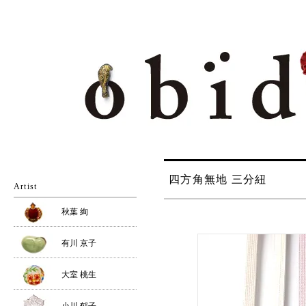
四方角無地 三分紐
Artist
秋葉 絢
有川 京子
大室 桃生