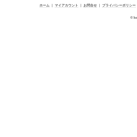
ホーム
｜
マイアカウント
｜
お問合せ
｜
プライバシーポリシー
© hor