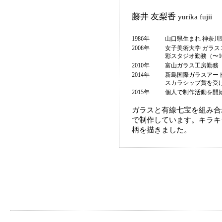
藤井 友梨香
yurika fujii
1986年
山口県生まれ 神奈川
2008年
女子美術大学 ガラス
彩スタジオ勤務（〜1
2010年
富山ガラス工房勤務（
2014年
新島国際ガラスアー
スカラシップ賞を受
2015年
個人で制作活動を開
ガラスと有線七宝を組み合
で制作しています。キラキ
柄を描きました。