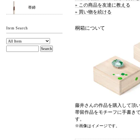
» この商品を友達に教える
帯締
» 買い物を続ける
桐箱について
Item Search
藤井さんの作品を購入して頂
帯留作品をモチーフに手書き
す。
※画像はイメージです。