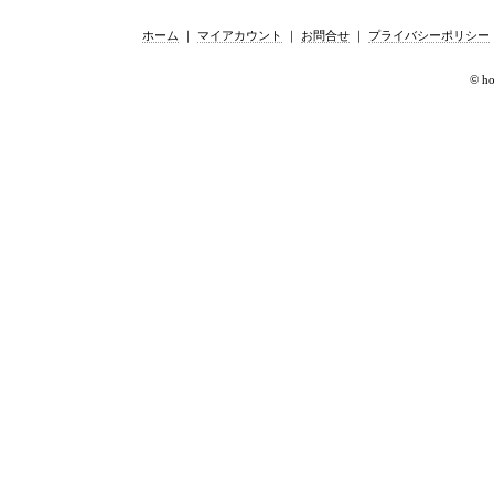
ホーム
｜
マイアカウント
｜
お問合せ
｜
プライバシーポリシー
© hor