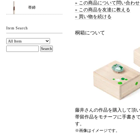
» この商品について問い合わ
帯締
» この商品を友達に教える
» 買い物を続ける
Item Search
桐箱について
藤井さんの作品を購入して頂
帯留作品をモチーフに手書き
す。
※画像はイメージです。