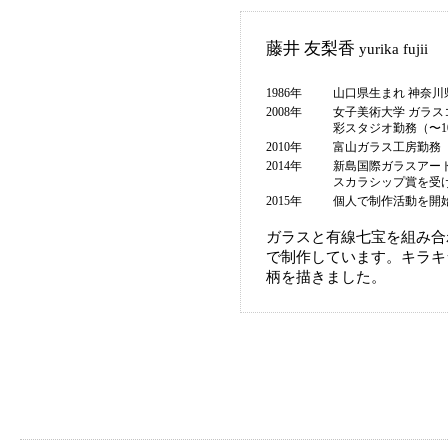
藤井 友梨香
yurika fujii
1986年
山口県生まれ 神奈川
2008年
女子美術大学 ガラス
彩スタジオ勤務（〜1
2010年
富山ガラス工房勤務（
2014年
新島国際ガラスアー
スカラシップ賞を受
2015年
個人で制作活動を開
ガラスと有線七宝を組み合
で制作しています。キラキ
柄を描きました。