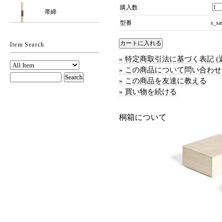
購入数
帯締
型番
s_sa
Item Search
» 特定商取引法に基づく表記 (
» この商品について問い合わ
» この商品を友達に教える
» 買い物を続ける
桐箱について