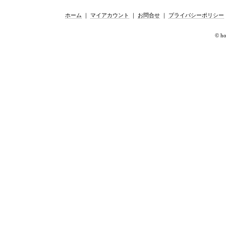
ホーム
｜
マイアカウント
｜
お問合せ
｜
プライバシーポリシー
© hor