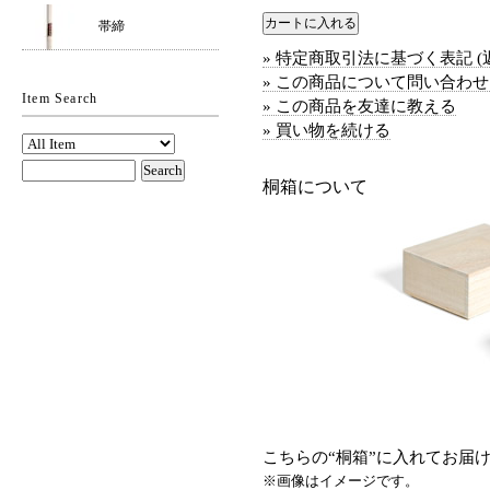
帯締
» 特定商取引法に基づく表記 (
» この商品について問い合わ
Item Search
» この商品を友達に教える
» 買い物を続ける
桐箱について
こちらの“桐箱”に入れてお届
※画像はイメージです。