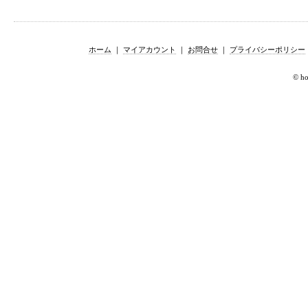
ホーム
｜
マイアカウント
｜
お問合せ
｜
プライバシーポリシー
© hor