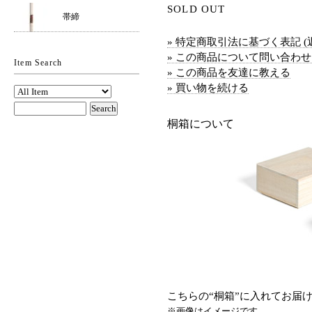
SOLD OUT
帯締
» 特定商取引法に基づく表記 (
» この商品について問い合わ
Item Search
» この商品を友達に教える
» 買い物を続ける
桐箱について
こちらの“桐箱”に入れてお届
※画像はイメージです。