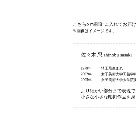
こちらの“桐箱”に入れてお届
※画像はイメージです。
佐々木 忍
shinobu sasaki
1979年
埼玉県生まれ
2002年
女子美術大学工芸学
2005年
女子美術大学大学院
より細かい部分まで表現で
小さな小さな彫刻作品を身