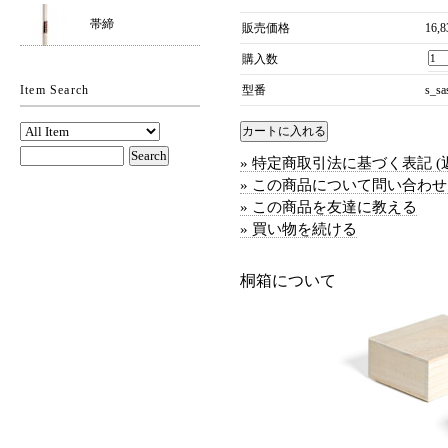
帯締
販売価格
16,
購入数
Item Search
型番
s_sa
» 特定商取引法に基づく表記 (
» この商品について問い合わ
» この商品を友達に教える
» 買い物を続ける
桐箱について