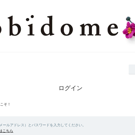
ログイン
こそ！
（メールアドレス）とパスワードを入力してください。
はこちら