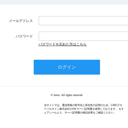
メールアドレス
パスワード
パスワードを忘れた方はこちら
© horio. All rights reserved.
当サイトでは、通信情報の暗号化と実在性の証明のため、GMOグロ
ーバルサイン株式会社のSSLサーバ証明書を使用しております。 セキ
ュアシールより、サーバ証明書の検証結果をご確認ください。